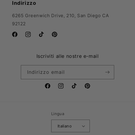
Indirizzo
6265 Greenwich Drive, 210, San Diego CA
92122
Facebook
Instagram
TikTok
Pinterest
Iscriviti alle nostre e-mail
Indirizzo email
Facebook
Instagram
TikTok
Pinterest
Lingua
Italiano