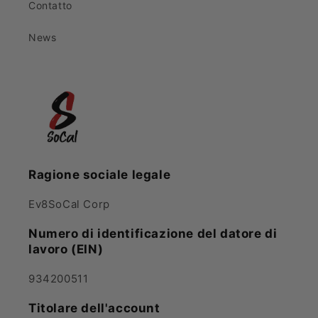
Contatto
News
Ragione sociale legale
Ev8SoCal Corp
Numero di identificazione del datore di
lavoro (EIN)
934200511
Titolare dell'account