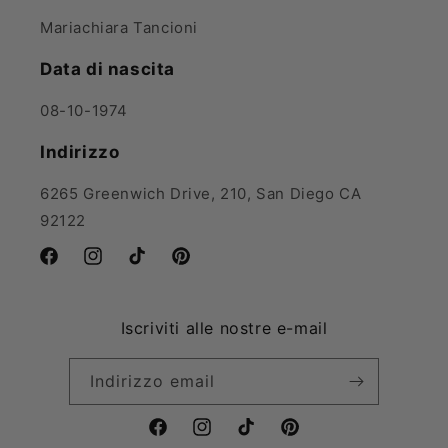
Mariachiara Tancioni
Data di nascita
08-10-1974
Indirizzo
6265 Greenwich Drive, 210, San Diego CA
92122
Facebook
Instagram
TikTok
Pinterest
Iscriviti alle nostre e-mail
Indirizzo email
Facebook
Instagram
TikTok
Pinterest