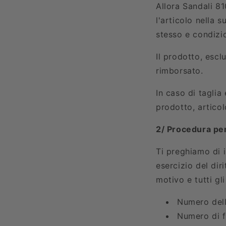
Allora Sandali
8
l'articolo nella 
stesso e condizio
Il prodotto, escl
rimborsato.
In caso di taglia
prodotto, articol
2/ Procedura per 
Ti preghiamo di 
esercizio del dir
motivo e tutti gli 
Numero dell
Numero di f