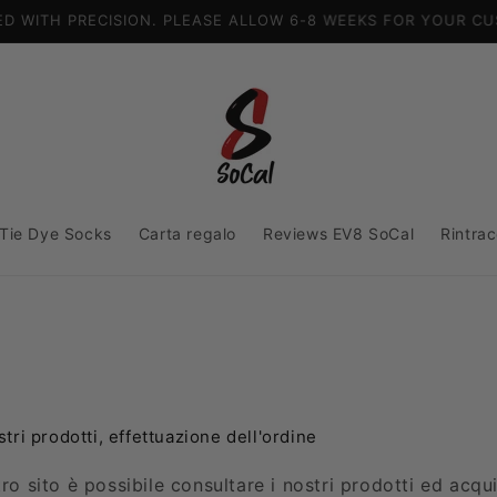
SPEDIZIONE GRATUITA NEGLI STATI UNITI
 Tie Dye Socks
Carta regalo
Reviews EV8 SoCal
Rintrac
stri prodotti, effettuazione dell'ordine
tro sito è possibile consultare i nostri prodotti ed acqui