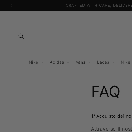
Vai
direttamente
ai contenuti
Nike
Adidas
Vans
Laces
Nike
FAQ
1/ Acquisto dei no
Attraverso il nos