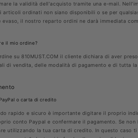
mare la validità dell'acquisto tramite una e-mail. Nell'
i articoli ordinati non siano disponibili o se per qualsia
 evaso, il nostro reparto ordini ne darà immediata com
 il mio ordine?
rdine su
810MUST.COM
il cliente dichiara di aver pres
li di vendita, delle modalità di pagamento e di tutta l
mento
ayPal o carta di credito
o rapido e sicuro è importante digitare il proprio indi
prio conto Paypal e confermare il pagamento. Se non 
e utilizzando la tua carta di credito. In questo caso ti