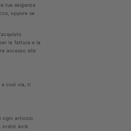
le tue esigenze
acco, oppure se
l'acquisto
er la fattura e la
re accesso alla
e così via, ti
i ogni articolo
o ordini avrà