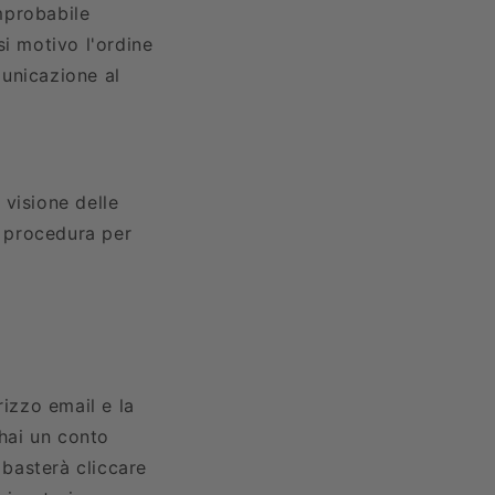
improbabile
si motivo l'ordine
unicazione al
o visione delle
a procedura per
rizzo email e la
hai un conto
 basterà cliccare