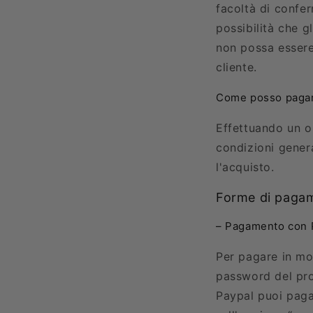
facoltà di confer
possibilità che gl
non possa essere
cliente.
Come posso pagare
Effettuando un o
condizioni genera
l'acquisto.
Forme di paga
– Pagamento con P
Per pagare in mod
password del pro
Paypal puoi pagar