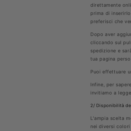
direttamente onl
prima di inserirl
preferisci che ve
Dopo aver aggiunt
cliccando sul pul
spedizione e sar
tua pagina person
Puoi effettuare 
Infine, per saper
invitiamo a legge
2/ Disponibilità de
L'ampia scelta m
nei diversi colori