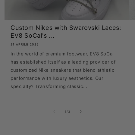
Custom Nikes with Swarovski Laces:
EV8 SoCal's ...
21 APRILE 2025
In the world of premium footwear, EV8 SoCal
has established itself as a leading provider of
customized Nike sneakers that blend athletic
performance with luxury aesthetics. Our
specialty? Transforming classic...
su
1
/
3