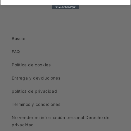
Buscar
FAQ
Política de cookies
Entrega y devoluciones
política de privacidad
Términos y condiciones
No vender mi información personal Derecho de
privacidad