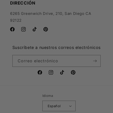
DIRECCIÓN
6265 Greenwich Drive, 210, San Diego CA
92122
Facebook
Instagram
TikTok
Pinterest
Suscríbete a nuestros correos electrónicos
Correo electrónico
Facebook
Instagram
TikTok
Pinterest
Idioma
Español